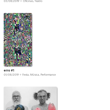
03/08/2019 ✧
Oficinas
,
Teatro
erro #1
01/08/2019 ✧
Festa
,
Música
,
Performance