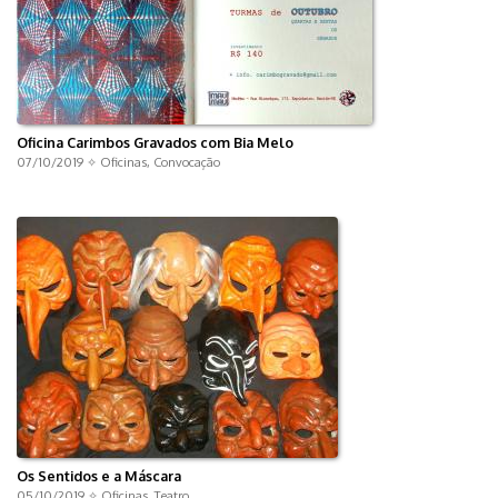
Oficina Carimbos Gravados com Bia Melo
07/10/2019 ✧
Oficinas
,
Convocação
Os Sentidos e a Máscara
05/10/2019 ✧
Oficinas
,
Teatro