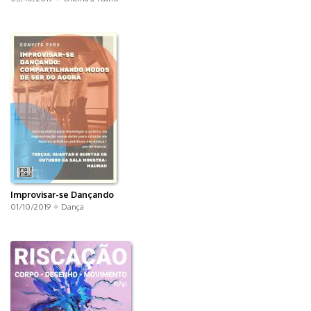
Improvisar-se Dançando
01/10/2019 ✧
Dança