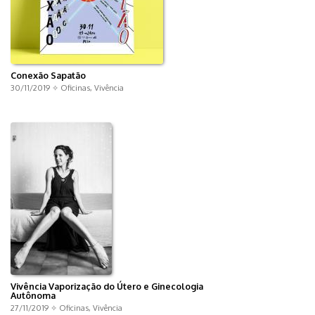
Conexão Sapatão
30/11/2019 ✧
Oficinas
,
Vivência
Vivência Vaporização do Útero e Ginecologia
Autônoma
27/11/2019 ✧
Oficinas
,
Vivência