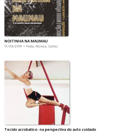
NOITINHA NA MAUMAU
17/08/2019 ✧
Festa
,
Música
,
Cartaz
Tecido acrobatico- na perspectiva do auto cuidado