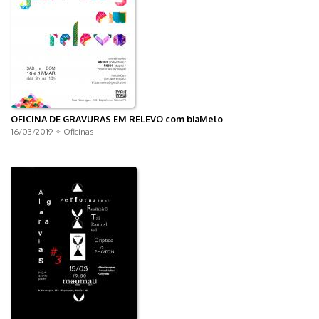
OFICINA DE GRAVURAS EM RELEVO com biaMelo
16/03/2019 ✧
Oficinas