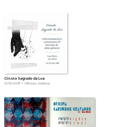
Círculo Sagrado da Lua
13/10/2019 ✧
Oficinas
,
Vivência