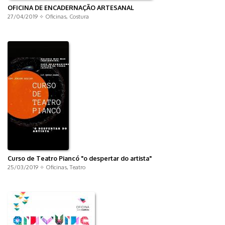
OFICINA DE ENCADERNAÇÃO ARTESANAL
27/04/2019 ✧
Oficinas
,
Costura
Curso de Teatro Piancó "o despertar do artista"
25/03/2019 ✧
Oficinas
,
Teatro