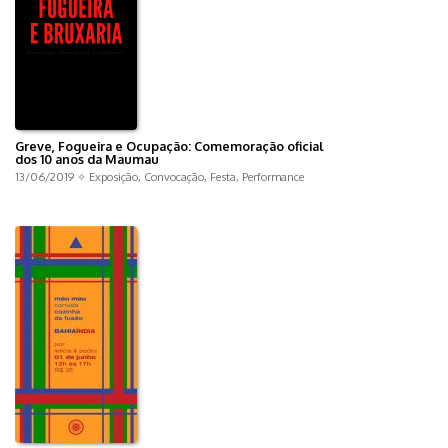
Greve, Fogueira e Ocupação: Comemoração oficial
dos 10 anos da Maumau
13/06/2019 ✧
Exposição
,
Convocação
,
Festa
,
Performance