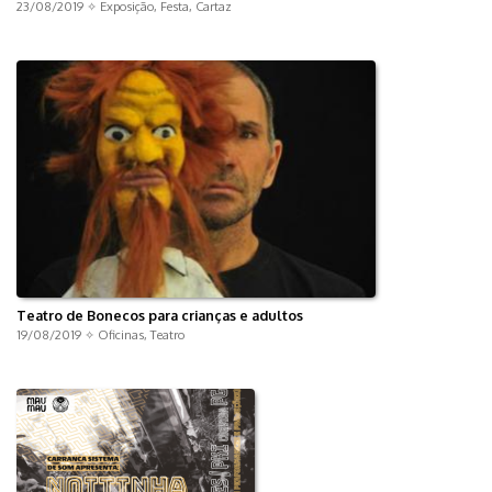
23/08/2019 ✧
Exposição
,
Festa
,
Cartaz
Teatro de Bonecos para crianças e adultos
19/08/2019 ✧
Oficinas
,
Teatro