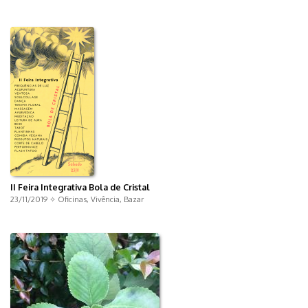
II Feira Integrativa Bola de Cristal
23/11/2019 ✧
Oficinas
,
Vivência
,
Bazar