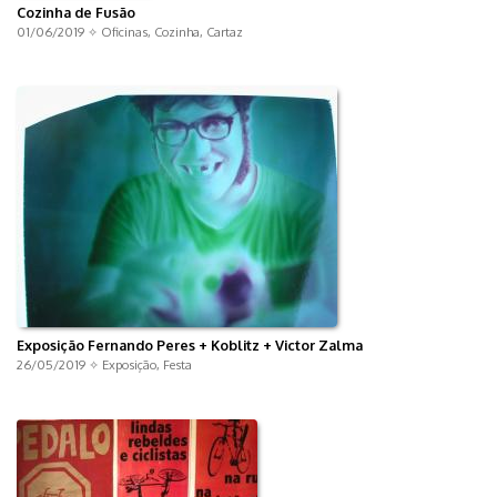
Cozinha de Fusão
01/06/2019 ✧
Oficinas
,
Cozinha
,
Cartaz
Exposição Fernando Peres + Koblitz + Victor Zalma
26/05/2019 ✧
Exposição
,
Festa