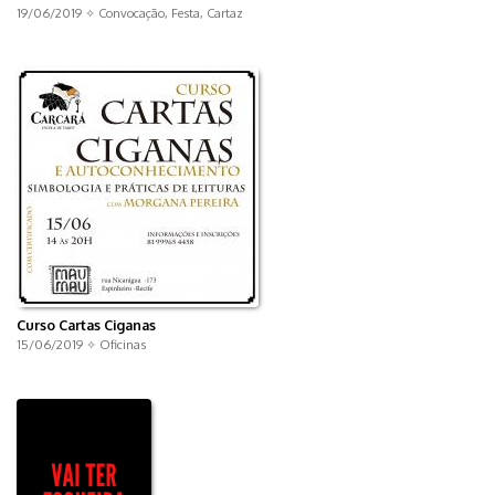
19/06/2019 ✧
Convocação
,
Festa
,
Cartaz
Curso Cartas Ciganas
15/06/2019 ✧
Oficinas