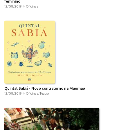
feminino
12/08/2019 ✧
Oficinas
Quintal Sabiá - Novo contraturno na Maumau
12/08/2019 ✧
Oficinas
,
Teatro