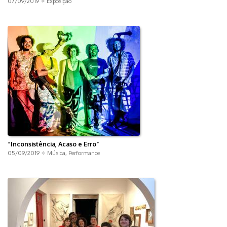
07/09/2019 ✧
Exposição
“Inconsistência, Acaso e Erro”
05/09/2019 ✧
Música
,
Performance