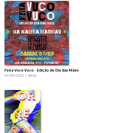
Feira Vuco Vuco - Edição de Dia das Mães
07/05/2022 ✧
Bazar