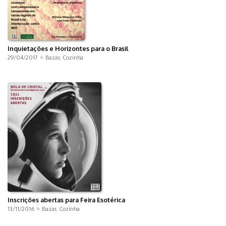
Inquietações e Horizontes para o Brasil
29/04/2017 ✧
Bazar
,
Cozinha
Inscrições abertas para Feira Esotérica
13/11/2016 ✧
Bazar
,
Cozinha