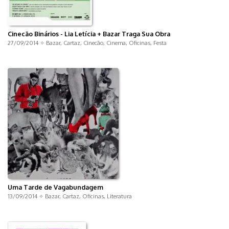
Cinecão Binários - Lia Letícia + Bazar Traga Sua Obra
27/09/2014 ✧
Bazar
,
Cartaz
,
Cinecão
,
Cinema
,
Oficinas
,
Festa
Uma Tarde de Vagabundagem
13/09/2014 ✧
Bazar
,
Cartaz
,
Oficinas
,
Literatura