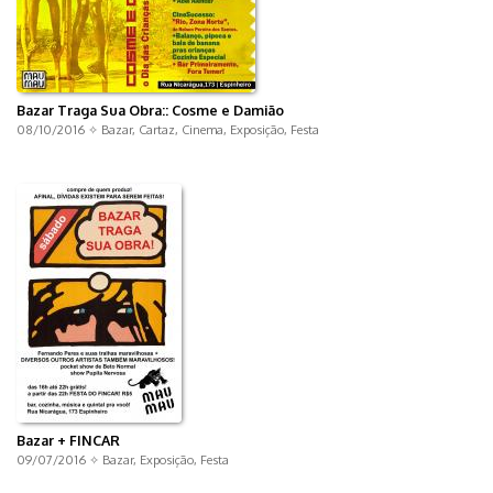
Bazar Traga Sua Obra:: Cosme e Damião
08/10/2016 ✧
Bazar
,
Cartaz
,
Cinema
,
Exposição
,
Festa
Bazar + FINCAR
09/07/2016 ✧
Bazar
,
Exposição
,
Festa