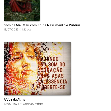
Som na MauMau com Bruna Nascimento e Publius
13/07/2023 ✧
Música
A Voz da Alma
10/07/2023 ✧
Oficinas
,
Música