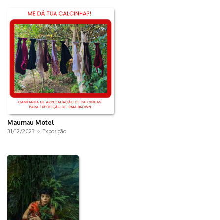
Maumau Motel
31/12/2023 ✧
Exposição