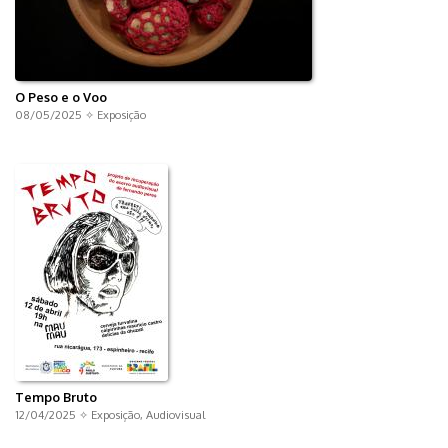
O Peso e o Voo
08/05/2025 ✧
Exposição
Tempo Bruto
12/04/2025 ✧
Exposição
,
Audiovisual