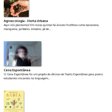
Agroecologia - Horta Urbana
Aqui nós plantamos! Em nosso quintal há árvores frutíferas como bananeira,
mangueira, jambeiro, limoeiro, pé de...
Cena Espontânea
O Cena Espontânea foi um projeto de oficinas de Teatro Espontâneo para jovens
estudantes iniciantes na linguagem...