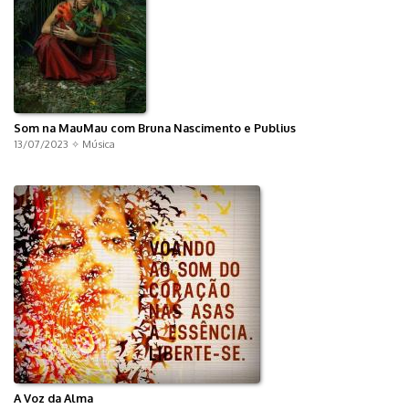
Som na MauMau com Bruna Nascimento e Publius
13/07/2023 ✧
Música
A Voz da Alma