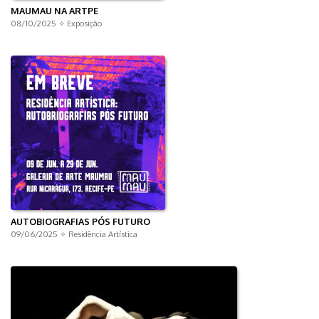
MAUMAU NA ARTPE
08/10/2025 ✧
Exposição
AUTOBIOGRAFIAS PÓS FUTURO
09/06/2025 ✧
Residência Artística