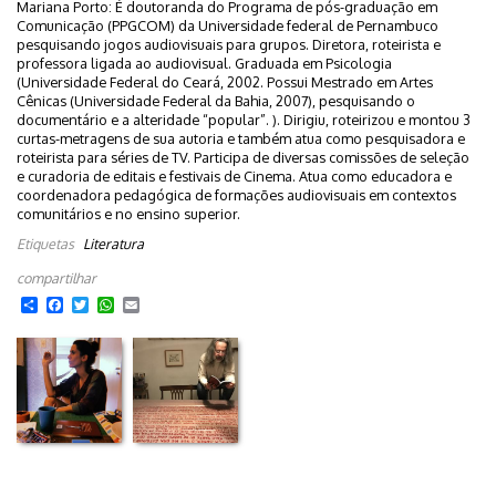
Mariana Porto: É doutoranda do Programa de pós-graduação em
Comunicação (PPGCOM) da Universidade federal de Pernambuco
pesquisando jogos audiovisuais para grupos. Diretora, roteirista e
professora ligada ao audiovisual. Graduada em Psicologia
(Universidade Federal do Ceará, 2002. Possui Mestrado em Artes
Cênicas (Universidade Federal da Bahia, 2007), pesquisando o
documentário e a alteridade “popular”. ). Dirigiu, roteirizou e montou 3
curtas-metragens de sua autoria e também atua como pesquisadora e
roteirista para séries de TV. Participa de diversas comissões de seleção
e curadoria de editais e festivais de Cinema. Atua como educadora e
coordenadora pedagógica de formações audiovisuais em contextos
comunitários e no ensino superior.
Etiquetas
Literatura
Share
Facebook
Twitter
WhatsApp
Email