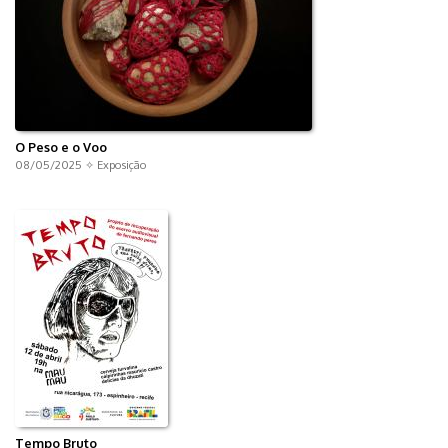
O Peso e o Voo
08/05/2025 ✧
Exposição
Tempo Bruto