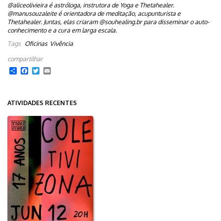
@aliceolivieira é astróloga, instrutora de Yoga e Thetahealer.
@manusouzaleite é orientadora de meditação, acupunturista e
Thetahealer. Juntas, elas criaram @souhealing.br para disseminar o auto-
conhecimento e a cura em larga escala.
Tags
Oficinas
Vivência
Share
Facebook
Twitter
Email
ATIVIDADES RECENTES