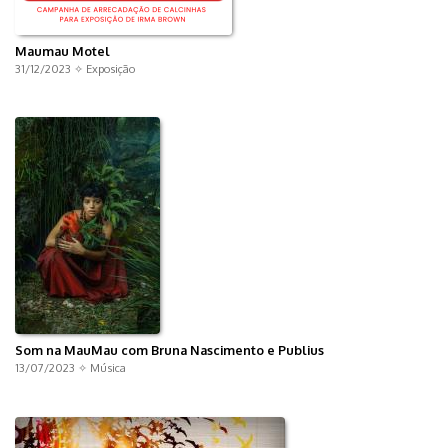
Maumau Motel
31/12/2023 ✧
Exposição
Som na MauMau com Bruna Nascimento e Publius
13/07/2023 ✧
Música