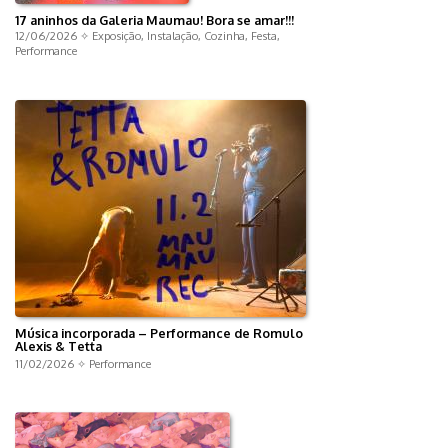
17 aninhos da Galeria Maumau! Bora se amar!!!
12/06/2026 ✧
Exposição
,
Instalação
,
Cozinha
,
Festa
,
Performance
Música incorporada – Performance de Romulo
Alexis & Tetta
11/02/2026 ✧
Performance