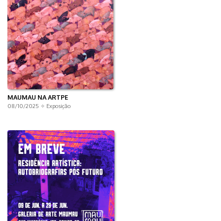
MAUMAU NA ARTPE
08/10/2025 ✧
Exposição