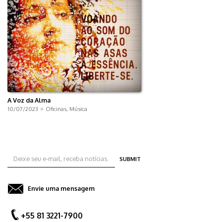
A Voz da Alma
10/07/2023 ✧
Oficinas
,
Música
SUBMIT
Envie uma mensagem
+55 81 3221-7900