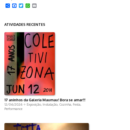
Share
Facebook
Twitter
WhatsApp
Email
ATIVIDADES RECENTES
17 aninhos da Galeria Maumau! Bora se amar!!!
12/06/2026 ✧
Exposição
,
Instalação
,
Cozinha
,
Festa
,
Performance