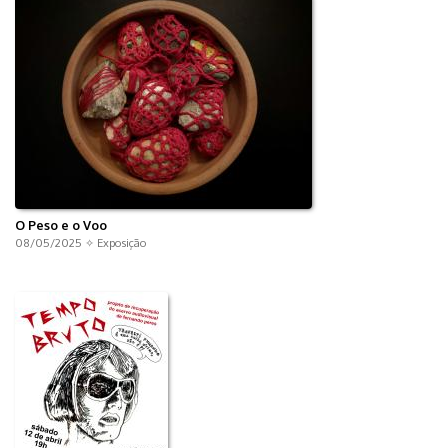
O Peso e o Voo
08/05/2025 ✧
Exposição