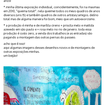
anos!
* minha última exposição individual, coincidentemente, foi na maumau
em 2010, "queima total!". nela queimei todos os meus quadros de anos
diversos (uns 15) e também quadros de outros artistas/amigos. delírio
total mas de alguma maneira foi bom, meio que um autoexorcismo.
* a produção é minha e de marílila cireno + priscila melo e matilda
azevedo em são paulo e + rosa melo no rio de janeiro. toda essa
produção é custo zero, a venda dos trabalhos (e as entradas) vão
pagando a montagem das outras pernas do passeio.
acho que é isso!
aqui algumas imagens desses desenhos novos e de montagens de
outras exposições minhas.
um beijão!