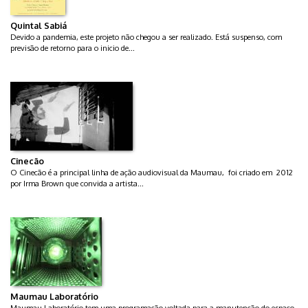
Quintal Sabiá
Devido a pandemia, este projeto não chegou a ser realizado. Está suspenso, com
previsão de retorno para o inicio de...
Cinecão
O Cinecão é a principal linha de ação audiovisual da Maumau, foi criado em 2012
por Irma Brown que convida a artista...
Maumau Laboratório
Maumau Laboratório tem uma programação voltada para a manutenção do espaço