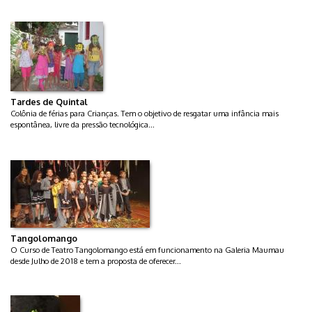
Tardes de Quintal
Colônia de férias para Crianças. Tem o objetivo de resgatar uma infância mais
espontânea, livre da pressão tecnológica...
Tangolomango
O Curso de Teatro Tangolomango está em funcionamento na Galeria Maumau
desde Julho de 2018 e tem a proposta de oferecer...