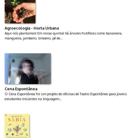
Agroecologia - Horta Urbana
Aqui nós plantamos! Em nosso quintal há árvores frutíferas como bananeira,
mangueira, jambeiro, limoeiro, pé de...
Cena Espontânea
O Cena Espontânea foi um projeto de oficinas de Teatro Espontâneo para jovens
estudantes iniciantes na linguagem...