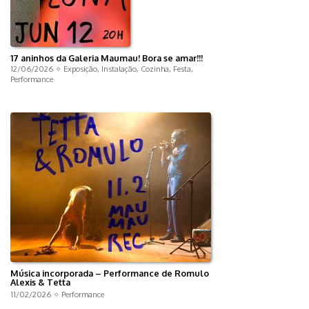
17 aninhos da Galeria Maumau! Bora se amar!!!
12/06/2026 ✧
Exposição
,
Instalação
,
Cozinha
,
Festa
,
Performance
Música incorporada – Performance de Romulo
Alexis & Tetta
11/02/2026 ✧
Performance