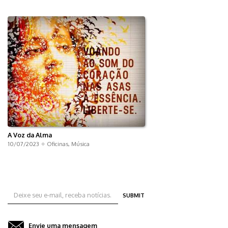
A Voz da Alma
10/07/2023 ✧
Oficinas
,
Música
SUBMIT
Envie uma mensagem