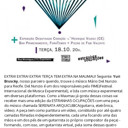
EXTRA! EXTRA! EXTRA! TERÇA TEM EXTRA NA MAUMAU! Seguinte:
Yuri
Bruscky
, nosso parceiro querido, trouxe o músico Mário Del Nunzio
para Recife. Del Nunzio é um dos responsáveis pelo FIME(Festival
Internacional de Musica Experimental), e lida com música experimental
em diversas plataformas. Como a Maumau já gosta dessas coisas vai
receber mais uma edição da ESTRANHAS OCUPAÇÕES com uma peça
do músico chamada SERENATA ARQUICUBICA(guitarra, eletrônica,
vídeo). A peça tem como partitura um vídeo, constituído por até quatro
camadas filmadas independentemente, cada uma focando uma das
mãos e um dos pés de um guitarrista (o próprio compositor da peça) -
formando, com isso, um guitarrista virtual, pela soma dessas quatro