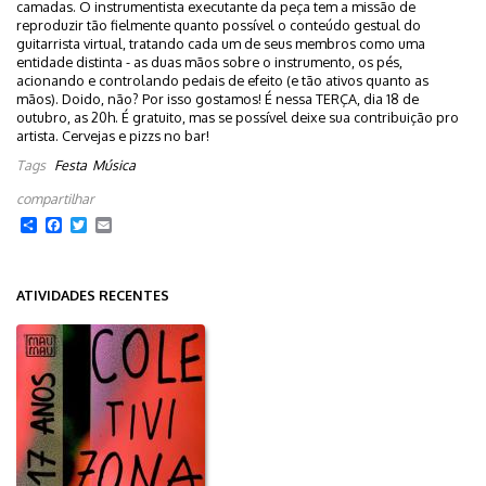
camadas. O instrumentista executante da peça tem a missão de
reproduzir tão fielmente quanto possível o conteúdo gestual do
guitarrista virtual, tratando cada um de seus membros como uma
entidade distinta - as duas mãos sobre o instrumento, os pés,
acionando e controlando pedais de efeito (e tão ativos quanto as
mãos). Doido, não? Por isso gostamos! É nessa TERÇA, dia 18 de
outubro, as 20h. É gratuito, mas se possível deixe sua contribuição pro
artista. Cervejas e pizzs no bar!
Tags
Festa
Música
Share
Facebook
Twitter
Email
ATIVIDADES RECENTES