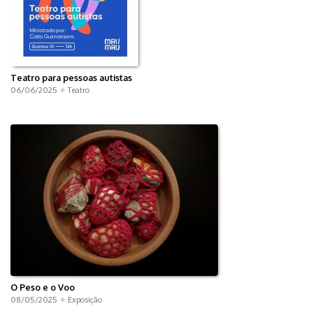
Teatro para pessoas autistas
06/06/2025 ✧
Teatro
O Peso e o Voo
08/05/2025 ✧
Exposição