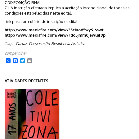
7 DISPOSIÇÃO FINAL
7.1. A inscrição efetuada implica a aceitação incondicional de todas as
condições estabelecidas neste edital.
link para formulário de inscrição e edital
http://www.mediafire.com/view/?5ciuod5wy9i6swt
http://www.mediafire.com/view/?do5jmm0jewlaf9p
Tags
Cartaz
Convocação
Residência Artística
Share
Facebook
Twitter
Email
ATIVIDADES RECENTES