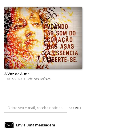
A Voz da Alma
10/07/2023 ✧
Oficinas
,
Música
SUBMIT
Envie uma mensagem