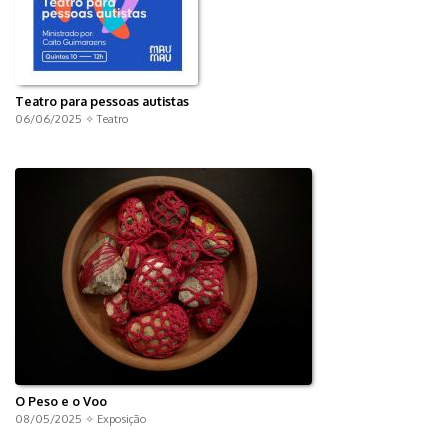
Teatro para pessoas autistas
06/06/2025 ✧
Teatro
O Peso e o Voo
08/05/2025 ✧
Exposição