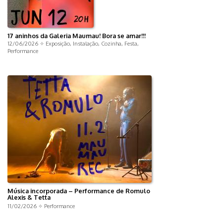
17 aninhos da Galeria Maumau! Bora se amar!!!
12/06/2026 ✧
Exposição
,
Instalação
,
Cozinha
,
Festa
,
Performance
Música incorporada – Performance de Romulo
Alexis & Tetta
11/02/2026 ✧
Performance