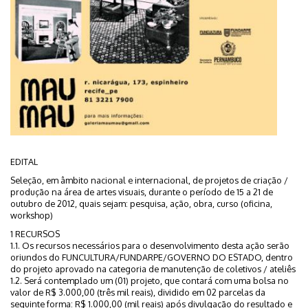
EDITAL
Seleção, em âmbito nacional e internacional, de projetos de criação /
produção na área de artes visuais, durante o período de 15 a 21 de
outubro de 2012, quais sejam: pesquisa, ação, obra, curso (oficina,
workshop)
1 RECURSOS
1.1. Os recursos necessários para o desenvolvimento desta ação serão
oriundos do FUNCULTURA/FUNDARPE/GOVERNO DO ESTADO, dentro
do projeto aprovado na categoria de manutenção de coletivos / ateliês
1.2. Será contemplado um (01) projeto, que contará com uma bolsa no
valor de R$ 3.000,00 (três mil reais), dividido em 02 parcelas da
seguinte forma: R$ 1.000,00 (mil reais) após divulgação do resultado e