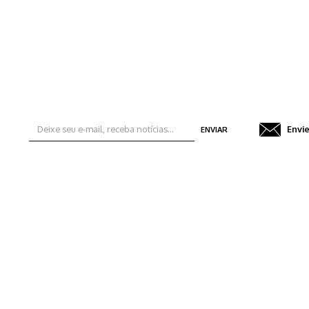
Envi
ENVIAR