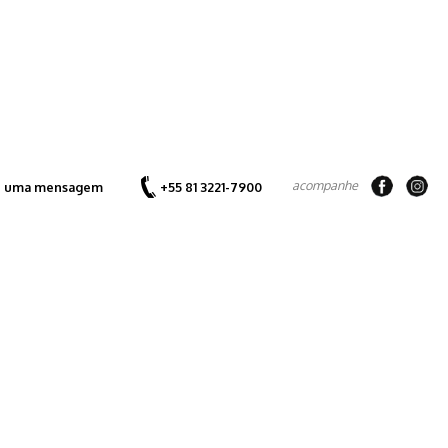
acompanhe
e uma mensagem
+55 81 3221-7900